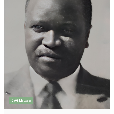
CAG Mstaafu