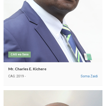
CAG wa Sasa
Mr. Charles E. Kichere
CAG: 2019 -
Soma Zaidi