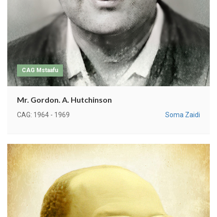
CAG Mstaafu
Mr. Gordon. A. Hutchinson
CAG: 1964 - 1969
Soma Zaidi