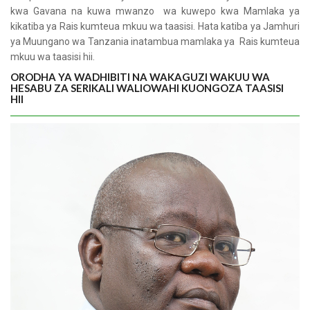
kwa Gavana na kuwa mwanzo wa kuwepo kwa Mamlaka ya
kikatiba ya Rais kumteua mkuu wa taasisi. Hata katiba ya Jamhuri
ya Muungano wa Tanzania inatambua mamlaka ya Rais kumteua
mkuu wa taasisi hii.
ORODHA YA WADHIBITI NA WAKAGUZI WAKUU WA
HESABU ZA SERIKALI WALIOWAHI KUONGOZA TAASISI
HII