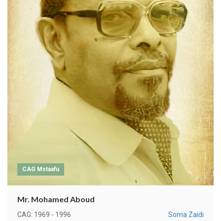
CAG Mstaafu
Mr. Mohamed Aboud
CAG: 1969 - 1996
Soma Zaidi