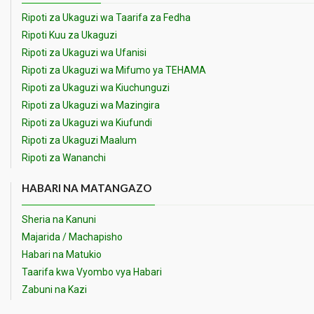
Ripoti za Ukaguzi wa Taarifa za Fedha
Ripoti Kuu za Ukaguzi
Ripoti za Ukaguzi wa Ufanisi
Ripoti za Ukaguzi wa Mifumo ya TEHAMA
Ripoti za Ukaguzi wa Kiuchunguzi
Ripoti za Ukaguzi wa Mazingira
Ripoti za Ukaguzi wa Kiufundi
Ripoti za Ukaguzi Maalum
Ripoti za Wananchi
HABARI NA MATANGAZO
Sheria na Kanuni
Majarida / Machapisho
Habari na Matukio
Taarifa kwa Vyombo vya Habari
Zabuni na Kazi