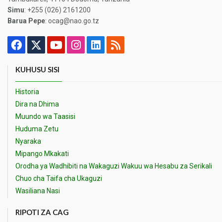
Simu
: +255 (026) 2161200
Barua Pepe
: ocag@nao.go.tz
KUHUSU SISI
Historia
Dira na Dhima
Muundo wa Taasisi
Huduma Zetu
Nyaraka
Mipango Mkakati
Orodha ya Wadhibiti na Wakaguzi Wakuu wa Hesabu za Serikali
Chuo cha Taifa cha Ukaguzi
Wasiliana Nasi
RIPOTI ZA CAG