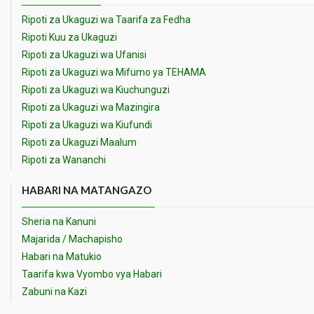
Ripoti za Ukaguzi wa Taarifa za Fedha
Ripoti Kuu za Ukaguzi
Ripoti za Ukaguzi wa Ufanisi
Ripoti za Ukaguzi wa Mifumo ya TEHAMA
Ripoti za Ukaguzi wa Kiuchunguzi
Ripoti za Ukaguzi wa Mazingira
Ripoti za Ukaguzi wa Kiufundi
Ripoti za Ukaguzi Maalum
Ripoti za Wananchi
HABARI NA MATANGAZO
Sheria na Kanuni
Majarida / Machapisho
Habari na Matukio
Taarifa kwa Vyombo vya Habari
Zabuni na Kazi