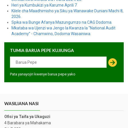
Heri ya Kumbukizi ya Karume Aprili 7
Kilele cha Maadhimisho ya Siku ya Wanawake Duniani Machi 8,
2026.
Spika wa Bunge Afanya Mazungumzo na CAG Dodoma.
Mkataba wa Ujenzi wa Jengo la Kwanza la “National Audit
Academy” - Chamwino, Dodoma Wasainiwa.
TUMIA BARUA PEPE KUJIUNGA
Pata yanayojiri kwenye barua pepe yako
WASILIANA NASI
Ofisi ya Taifa ya Ukaguzi
4 Barabara ya Mahakama