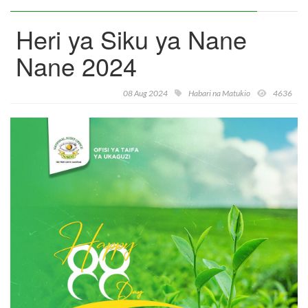
Heri ya Siku ya Nane
Nane 2024
08 Aug 2024
Habari na Matukio
4636