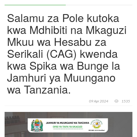
Salamu za Pole kutoka
kwa Mdhibiti na Mkaguzi
Mkuu wa Hesabu za
Serikali (CAG) kwenda
kwa Spika wa Bunge la
Jamhuri ya Muungano
wa Tanzania.
09 Apr 2024
1535