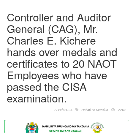
Controller and Auditor
General (CAG), Mr.
Charles E. Kichere
hands over medals and
certificates to 20 NAOT
Employees who have
passed the CISA
examination.
27 Feb 2024
Habari na Matukio
2202