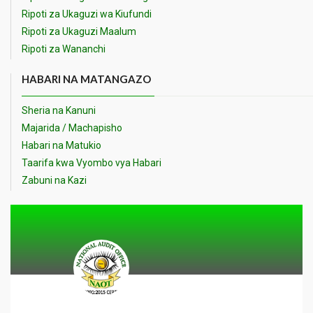
Ripoti za Ukaguzi wa Kiufundi
Ripoti za Ukaguzi Maalum
Ripoti za Wananchi
HABARI NA MATANGAZO
Sheria na Kanuni
Majarida / Machapisho
Habari na Matukio
Taarifa kwa Vyombo vya Habari
Zabuni na Kazi