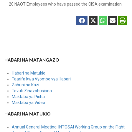
20 NAOT Employees who have passed the CISA examination.
HABARI NA MATANGAZO
Habari na Matukio
Taarifa kwa Vyombo vya Habari
Zabuni na Kazi
Tovuti Zinazohusiana
Maktaba ya Picha
Maktaba ya Video
HABARI NA MATUKIO
Annual General Meeting: INTOSAI Working Group on the Fight