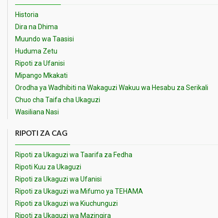
Historia
Dira na Dhima
Muundo wa Taasisi
Huduma Zetu
Ripoti za Ufanisi
Mipango Mkakati
Orodha ya Wadhibiti na Wakaguzi Wakuu wa Hesabu za Serikali
Chuo cha Taifa cha Ukaguzi
Wasiliana Nasi
RIPOTI ZA CAG
Ripoti za Ukaguzi wa Taarifa za Fedha
Ripoti Kuu za Ukaguzi
Ripoti za Ukaguzi wa Ufanisi
Ripoti za Ukaguzi wa Mifumo ya TEHAMA
Ripoti za Ukaguzi wa Kiuchunguzi
Ripoti za Ukaguzi wa Mazingira