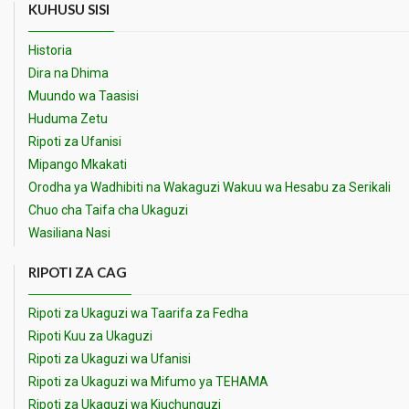
KUHUSU SISI
Historia
Dira na Dhima
Muundo wa Taasisi
Huduma Zetu
Ripoti za Ufanisi
Mipango Mkakati
Orodha ya Wadhibiti na Wakaguzi Wakuu wa Hesabu za Serikali
Chuo cha Taifa cha Ukaguzi
Wasiliana Nasi
RIPOTI ZA CAG
Ripoti za Ukaguzi wa Taarifa za Fedha
Ripoti Kuu za Ukaguzi
Ripoti za Ukaguzi wa Ufanisi
Ripoti za Ukaguzi wa Mifumo ya TEHAMA
Ripoti za Ukaguzi wa Kiuchunguzi