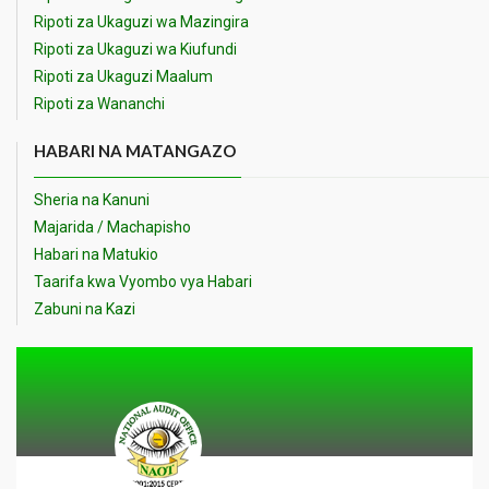
Ripoti za Ukaguzi wa Mazingira
Ripoti za Ukaguzi wa Kiufundi
Ripoti za Ukaguzi Maalum
Ripoti za Wananchi
HABARI NA MATANGAZO
Sheria na Kanuni
Majarida / Machapisho
Habari na Matukio
Taarifa kwa Vyombo vya Habari
Zabuni na Kazi