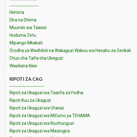
Historia
Dira na Dhima
Muundo wa Taasisi
Huduma Zetu
Mipango Mkakati
Orodha ya Wadhibiti na Wakaguzi Wakuu wa Hesabu za Serikali
Chuo cha Taifa cha Ukaguzi
Wasiliana Nasi
RIPOTI ZA CAG
Ripoti za Ukaguzi wa Taarifa za Fedha
Ripoti Kuu za Ukaguzi
Ripoti za Ukaguzi wa Ufanisi
Ripoti za Ukaguzi wa Mifumo ya TEHAMA
Ripoti za Ukaguzi wa Kiuchunguzi
Ripoti za Ukaguzi wa Mazingira