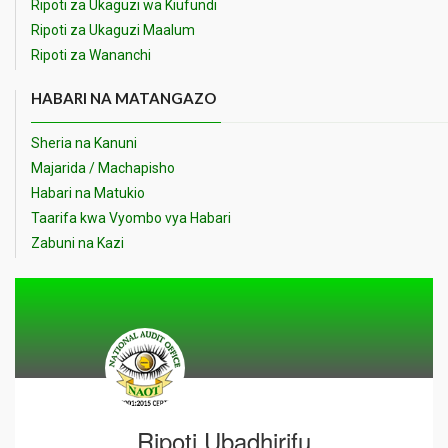
Ripoti za Ukaguzi wa Kiufundi
Ripoti za Ukaguzi Maalum
Ripoti za Wananchi
HABARI NA MATANGAZO
Sheria na Kanuni
Majarida / Machapisho
Habari na Matukio
Taarifa kwa Vyombo vya Habari
Zabuni na Kazi
Ripoti Ubadhirifu