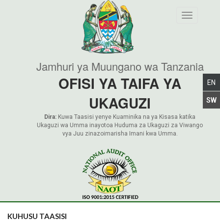
Toggle nav
Jamhuri ya Muungano wa Tanzania
OFISI YA TAIFA YA
UKAGUZI
Dira:
Kuwa Taasisi yenye Kuaminika na ya Kisasa katika
Ukaguzi wa Umma inayotoa Huduma za Ukaguzi za Viwango
vya Juu zinazoimarisha Imani kwa Umma.
KUHUSU TAASISI