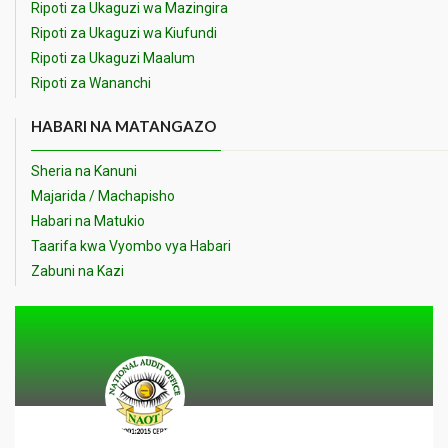
Ripoti za Ukaguzi wa Mazingira
Ripoti za Ukaguzi wa Kiufundi
Ripoti za Ukaguzi Maalum
Ripoti za Wananchi
HABARI NA MATANGAZO
Sheria na Kanuni
Majarida / Machapisho
Habari na Matukio
Taarifa kwa Vyombo vya Habari
Zabuni na Kazi