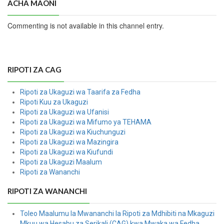
ACHA MAONI
Commenting is not available in this channel entry.
RIPOTI ZA CAG
Ripoti za Ukaguzi wa Taarifa za Fedha
Ripoti Kuu za Ukaguzi
Ripoti za Ukaguzi wa Ufanisi
Ripoti za Ukaguzi wa Mifumo ya TEHAMA
Ripoti za Ukaguzi wa Kiuchunguzi
Ripoti za Ukaguzi wa Mazingira
Ripoti za Ukaguzi wa Kiufundi
Ripoti za Ukaguzi Maalum
Ripoti za Wananchi
RIPOTI ZA WANANCHI
Toleo Maalumu la Mwananchi la Ripoti za Mdhibiti na Mkaguzi
Mkuu wa Hesabu za Serikali (CAG) kwa Mwaka wa Fedha