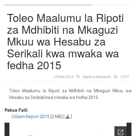
Toleo Maalumu la Ripoti
za Mdhibiti na Mkaguzi
Mkuu wa Hesabu za
Serikali kwa mwaka wa
fedha 2015
15 Mar 2015
Ripoti za Wananchi
5379
Toleo Maalumu la Ripoti za Mdhibiti na Mkaguzi Mkuu wa
Hesabu za Serikali kwa mwaka wa fedha 2015
Pakua Faili
:
Citizen Report 2015
[2 MB] [
]